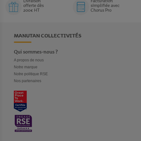
Livraison
Facturation
offerte dès
simplifiée avec
200€ HT
Chorus Pro
MANUTAN COLLECTIVITÉS
Qui sommes-nous ?
A propos de nous
Notre marque
Notre politique RSE
Nos partenaires