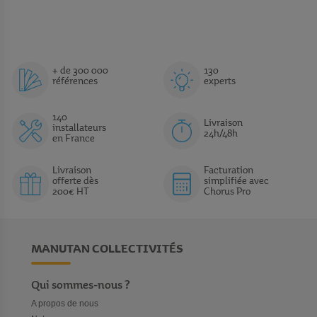
+ de 300 000
130
références
experts
140
Livraison
installateurs
24h/48h
en France
Livraison
Facturation
offerte dès
simplifiée avec
200€ HT
Chorus Pro
MANUTAN COLLECTIVITÉS
Qui sommes-nous ?
A propos de nous