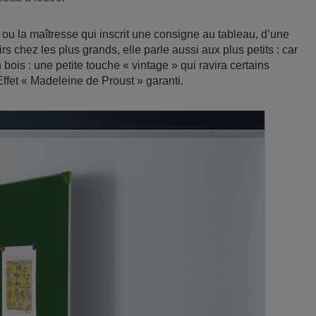
e ou la maîtresse qui inscrit une consigne au tableau, d’une
s chez les plus grands, elle parle aussi aux plus petits : car
bois : une petite touche « vintage » qui ravira certains
Effet « Madeleine de Proust » garanti.