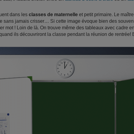
quent dans les
classes de maternelle
et petit primaire. Le maîtr
ace sans jamais crisser… Si cette image évoque bien des souvenir
ier mot ! Loin de là. On trouve même des tableaux avec cadre en 
uand ils découvriront la classe pendant la réunion de rentrée! 