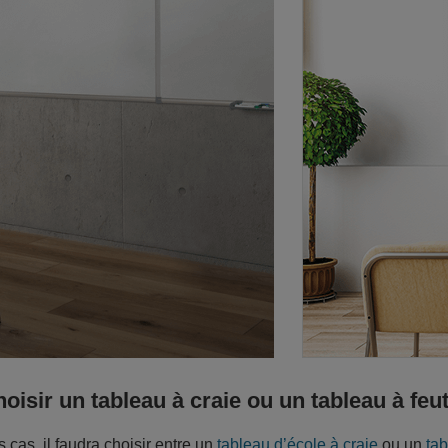
oisir un tableau à craie ou un tableau à feu
 cas, il faudra choisir entre un
tableau d’école à craie
ou un
tab