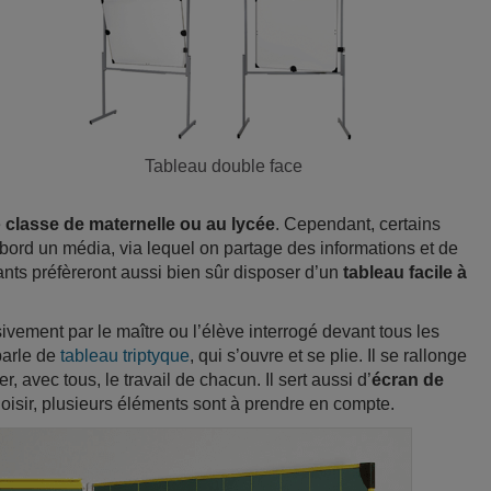
Tableau double face
e
classe de maternelle ou au lycée
. Cependant, certains
abord un média, via lequel on partage des informations et de
gnants préfèreront aussi bien sûr disposer d’un
tableau facile à
sivement par le maître ou l’élève interrogé devant tous les
 parle de
tableau triptyque
, qui s’ouvre et se plie. Il se rallonge
r, avec tous, le travail de chacun. Il sert aussi d’
écran de
choisir, plusieurs éléments sont à prendre en compte.