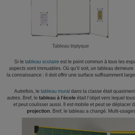
Tableau triptyque
Si le
tableau scolaire
est le point commun à tous les esp
aspects sont immuables. Où qu’il soit, un tableau demeure a
la connaissance : il doit offrir une surface suffisamment large
Autrefois, le
tableau mural
dans la classe était quasiment 
autres. Bref, le
tableau à l’école
était l’objet vers lequel tou
et peut coulisser aussi. Il est mobile et peut se déplacer da
projection
. Bref, le tableau a changé. Multi-usages