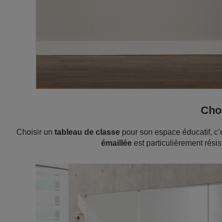
Choi
Choisir un
tableau de classe
pour son espace éducatif, c’e
émaillée
est particulièrement rési