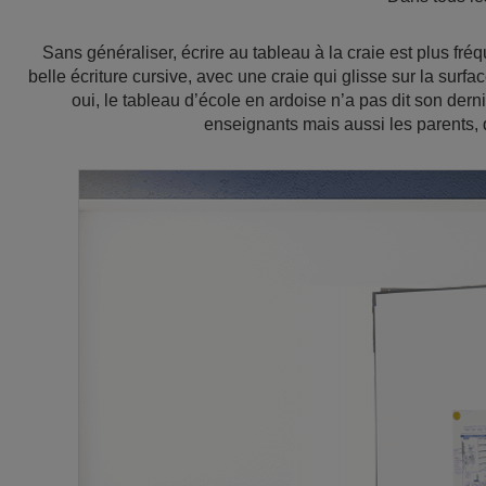
Sans généraliser, écrire au tableau à la craie est plus fré
belle écriture cursive, avec une craie qui glisse sur la surf
oui, le tableau d’école en ardoise n’a pas dit son dern
enseignants mais aussi les parents, q