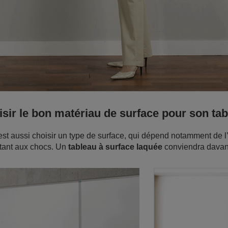
sir le bon matériau de surface pour son ta
st aussi choisir un type de surface, qui dépend notamment de l’
stant aux chocs. Un
tableau à surface laquée
conviendra davan