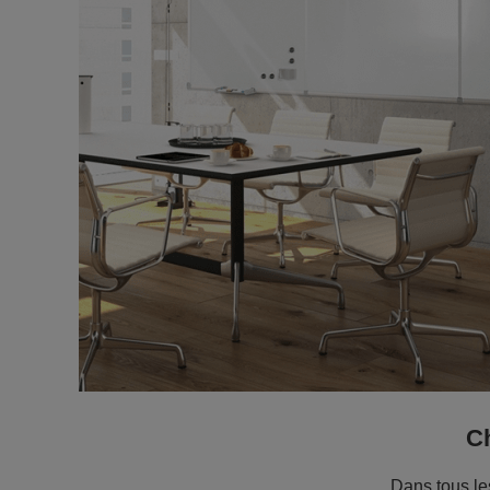
Ch
Dans tous les