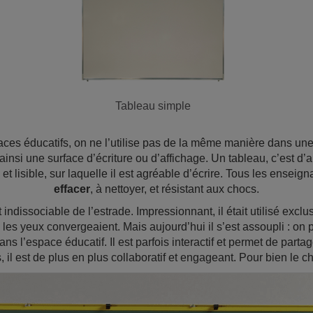
Tableau simple
aces éducatifs, on ne l’utilise pas de la même manière dans un
insi une surface d’écriture ou d’affichage. Un tableau, c’est d’
 et lisible, sur laquelle il est agréable d’écrire. Tous les ensei
effacer
, à nettoyer, et résistant aux chocs.
indissociable de l’estrade. Impressionnant, il était utilisé exclu
s les yeux convergeaient. Mais aujourd’hui il s’est assoupli : on
ns l’espace éducatif. Il est parfois interactif et permet de partage
, il est de plus en plus collaboratif et engageant. Pour bien le 