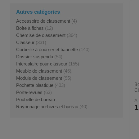
Autres catégories
Accessoire de classement
(4)
Boîte à fiches
(12)
Chemise de classement
(364)
Classeur
(331)
Corbeille à courrier et bannette
(140)
Dossier suspendu
(54)
Intercalaire pour classeur
(155)
Meuble de classement
(46)
Module de classement
(95)
Bo
Pochette plastique
(403)
Cl
Porte-revues
(63)
Poubelle de bureau
À 
1
Rayonnage archives et bureau
(40)