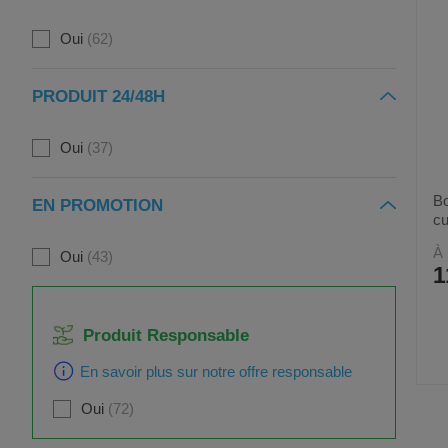
Oui
62
PRODUIT 24/48H
Oui
37
Bo
EN PROMOTION
cu
À 
Oui
43
1
Produit Responsable
En savoir plus sur notre offre responsable
Oui
72