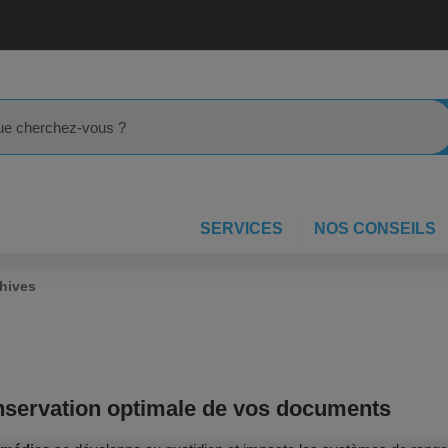
rcher
SERVICES
NOS CONSEILS
chives
onservation optimale de vos documents