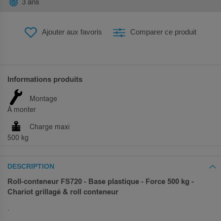
3 ans
Ajouter aux favoris
Comparer ce produit
Informations produits
Montage
À monter
Charge maxi
500 kg
DESCRIPTION
Roll-conteneur FS720 - Base plastique - Force 500 kg -
Chariot grillagé & roll conteneur
.