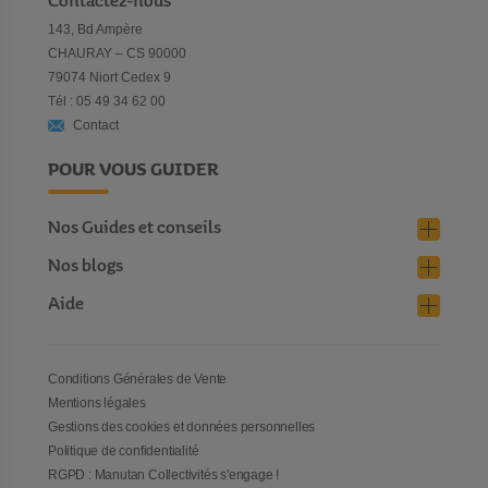
Contactez-nous
143, Bd Ampère
CHAURAY – CS 90000
79074 Niort Cedex 9
Tél : 05 49 34 62 00
Contact
POUR VOUS GUIDER
Nos Guides et conseils
Nos blogs
Aide
Conditions Générales de Vente
Mentions légales
Gestions des cookies et données personnelles
Politique de confidentialité
RGPD : Manutan Collectivités s'engage !