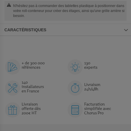
N'hésitez pas à commander des tablettes plastique à positionner dans
votre roll-conteneur pour créer des étages, ainsi qu'une grille arrière si
besoin.
CARACTÉRISTIQUES
+ de 300 000
130
références
experts
140
Livraison
installateurs
24h/48h
en France
Livraison
Facturation
offerte dès
simplifiée avec
200€ HT
Chorus Pro