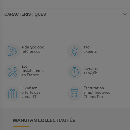
CARACTÉRISTIQUES
+ de 300 000
130
références
experts
140
Livraison
installateurs
24h/48h
en France
Livraison
Facturation
offerte dès
simplifiée avec
200€ HT
Chorus Pro
MANUTAN COLLECTIVITÉS