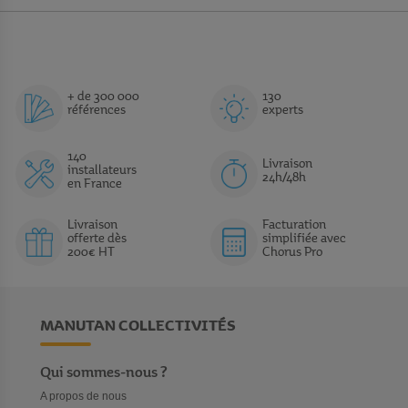
+ de 300 000
130
références
experts
140
Livraison
installateurs
24h/48h
en France
Livraison
Facturation
offerte dès
simplifiée avec
200€ HT
Chorus Pro
MANUTAN COLLECTIVITÉS
Qui sommes-nous ?
A propos de nous