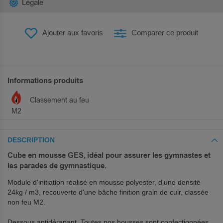
Légale
Ajouter aux favoris
Comparer ce produit
Informations produits
Classement au feu
M2
DESCRIPTION
Cube en mousse GES, idéal pour assurer les gymnastes et
les parades de gymnastique.
Module d'initiation réalisé en mousse polyester, d'une densité
24kg / m3, recouverte d'une bâche finition grain de cuir, classée
non feu M2.
Dessous antidérapant. Toutes nos housses sont confectionnées