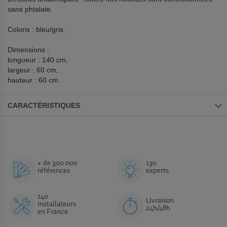
sans phtalate.
Coloris : bleu/gris.
Dimensions :
longueur : 140 cm,
largeur : 60 cm,
hauteur : 60 cm.
CARACTÉRISTIQUES
+ de 300 000
130
références
experts
140
Livraison
installateurs
24h/48h
en France