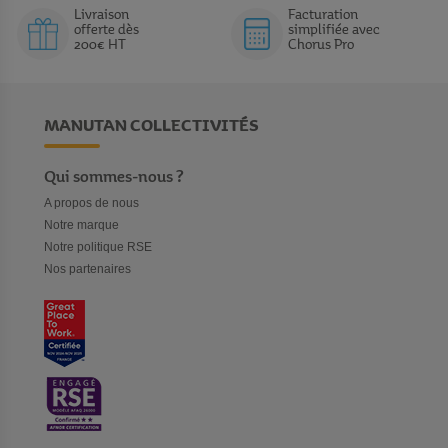
Livraison
Facturation
offerte dès
simplifiée avec
200€ HT
Chorus Pro
MANUTAN COLLECTIVITÉS
Qui sommes-nous ?
A propos de nous
Notre marque
Notre politique RSE
Nos partenaires