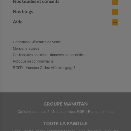
Nos Guides et conseils
Nos blogs
Aide
Conditions Générales de Vente
Mentions légales
Gestions des cookies et données personnelles
Politique de confidentialité
RGPD : Manutan Collectivités s'engage !
GROUPE MANUTAN
|
|
Qui sommes-nous ?
Notre politique RSE
Rejoignez-nous
TOUTE LA FAMILLE