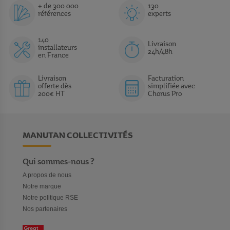
+ de 300 000
130
références
experts
140
Livraison
installateurs
24h/48h
en France
Livraison
Facturation
offerte dès
simplifiée avec
200€ HT
Chorus Pro
MANUTAN COLLECTIVITÉS
Qui sommes-nous ?
A propos de nous
Notre marque
Notre politique RSE
Nos partenaires