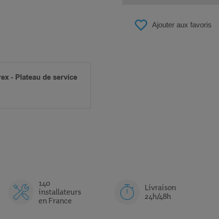
Ajouter aux favoris
ex - Plateau de service
140
Livraison
installateurs
24h/48h
en France