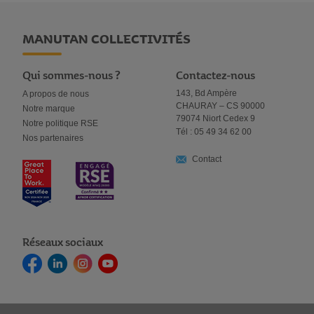
MANUTAN COLLECTIVITÉS
Qui sommes-nous ?
Contactez-nous
143, Bd Ampère
A propos de nous
CHAURAY – CS 90000
Notre marque
79074 Niort Cedex 9
Notre politique RSE
Tél : 05 49 34 62 00
Nos partenaires
Contact
Réseaux sociaux