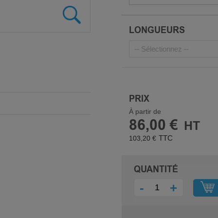
LONGUEURS
PRIX
À partir de
86,00 €
103,20 €
QUANTITÉ
-
+