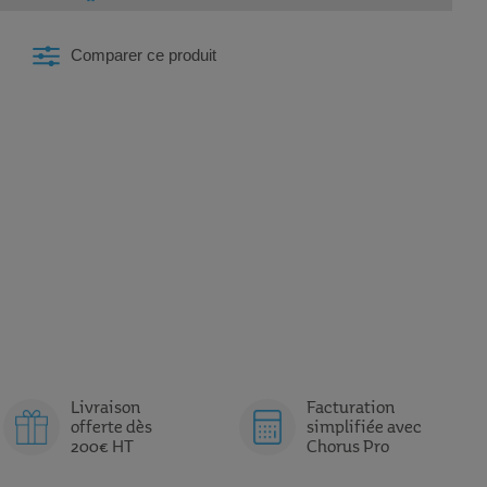
Comparer ce produit
Livraison
Facturation
offerte dès
simplifiée avec
200€ HT
Chorus Pro