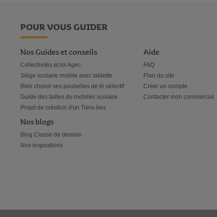
POUR VOUS GUIDER
Nos Guides et conseils
Aide
Collectivités et loi Agec
FAQ
Siège scolaire mobile avec tablette
Plan du site
Bien choisir ses poubelles de tri sélectif
Créer un compte
Guide des tailles du mobilier scolaire
Contacter mon commercial
Projet de création d'un Tiers-lieu
Nos blogs
Blog Classe de demain
Nos inspirations