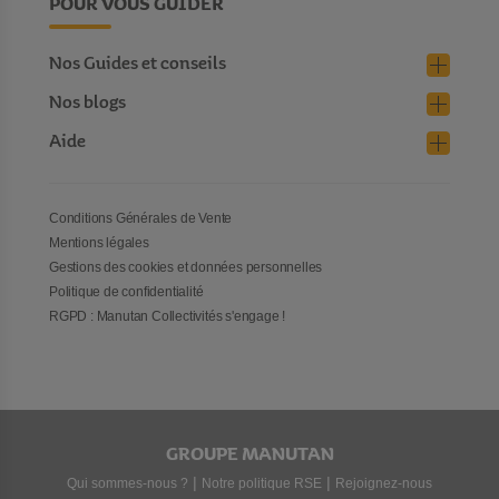
POUR VOUS GUIDER
Nos Guides et conseils
Nos blogs
Aide
Conditions Générales de Vente
Mentions légales
Gestions des cookies et données personnelles
Politique de confidentialité
RGPD : Manutan Collectivités s'engage !
GROUPE MANUTAN
|
|
Qui sommes-nous ?
Notre politique RSE
Rejoignez-nous