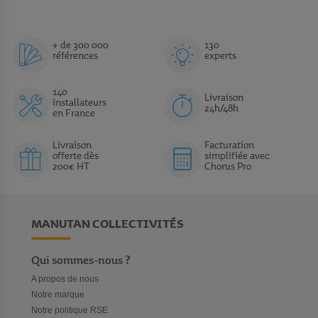
+ de 300 000
130
références
experts
140
Livraison
installateurs
24h/48h
en France
Livraison
Facturation
offerte dès
simplifiée avec
200€ HT
Chorus Pro
MANUTAN COLLECTIVITÉS
Qui sommes-nous ?
A propos de nous
Notre marque
Notre politique RSE