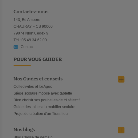
Contactez-nous
143, Bd Ampère
CHAURAY – CS 90000
79074 Niort Cedex 9
Tél : 05 49 34 62 00
Contact
POUR VOUS GUIDER
Nos Guides et conseils
Collectivités et loi Agec
Siège scolaire mobile avec tablette
Bien choisir ses poubelles de tri sélectif
Guide des tailles du mobilier scolaire
Projet de création d'un Tiers-lieu
Nos blogs
Blog Classe de demain