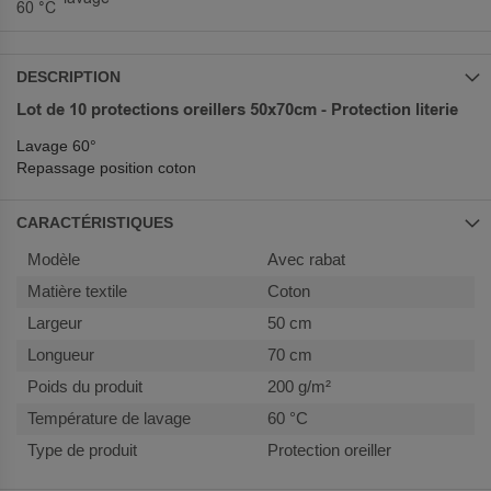
60 °C
DESCRIPTION
Lot de 10 protections oreillers 50x70cm - Protection literie
Lavage 60°
Repassage position coton
CARACTÉRISTIQUES
Plus
Avec rabat
d’information
Coton
50 cm
70 cm
200 g/m²
60 °C
Protection oreiller