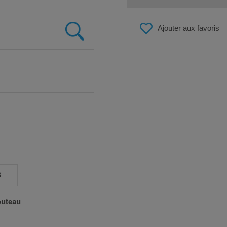
Ajouter aux favoris
S
outeau