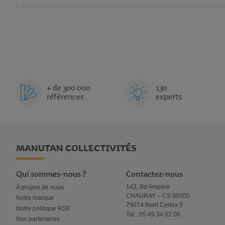
+ de 300 000
130
références
experts
MANUTAN COLLECTIVITÉS
Qui sommes-nous ?
Contactez-nous
143, Bd Ampère
A propos de nous
CHAURAY – CS 90000
Notre marque
79074 Niort Cedex 9
Notre politique RSE
Tél : 05 49 34 62 00
Nos partenaires