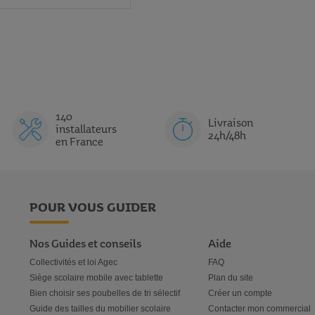
140
Livraison
installateurs
24h/48h
en France
POUR VOUS GUIDER
Nos Guides et conseils
Aide
Collectivités et loi Agec
FAQ
Siège scolaire mobile avec tablette
Plan du site
Bien choisir ses poubelles de tri sélectif
Créer un compte
Guide des tailles du mobilier scolaire
Contacter mon commercial