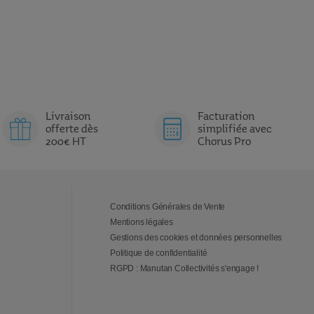
Livraison
Facturation
offerte dès
simplifiée avec
200€ HT
Chorus Pro
Conditions Générales de Vente
Mentions légales
Gestions des cookies et données personnelles
Politique de confidentialité
RGPD : Manutan Collectivités s'engage !