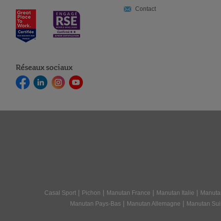
Contact
Réseaux sociaux
|
|
|
|
Casal Sport
Pichon
Manutan France
Manutan Italie
Manuta
|
|
Manutan Pays-Bas
Manutan Allemagne
Manutan Sui