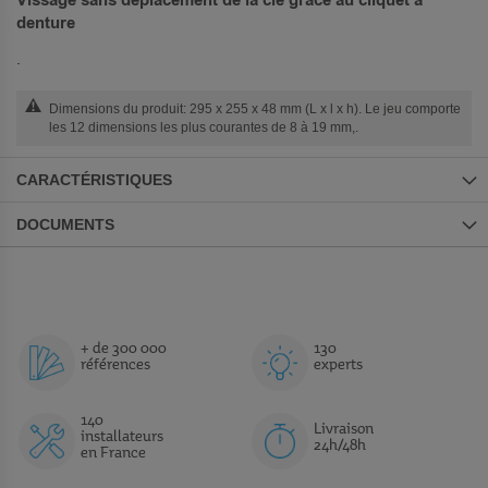
denture
.
Dimensions du produit: 295 x 255 x 48 mm (L x l x h). Le jeu comporte
les 12 dimensions les plus courantes de 8 à 19 mm,.
CARACTÉRISTIQUES
DOCUMENTS
+ de 300 000
130
références
experts
140
Livraison
installateurs
24h/48h
en France