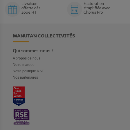
Livraison
Facturation
offerte dès
simplifiée avec
200€ HT
Chorus Pro
MANUTAN COLLECTIVITÉS
Qui sommes-nous ?
A propos de nous
Notre marque
Notre politique RSE
Nos partenaires