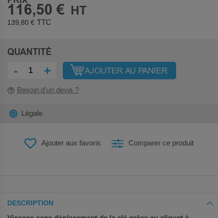
PRIX
116,50 €
139,80 €
QUANTITÉ
-
+
AJOUTER AU PANIER
Besoin d’un devis ?
Légale
Ajouter aux favoris
Comparer ce produit
DESCRIPTION
Vissage sans déplacement de la clé grâce au cliquet à