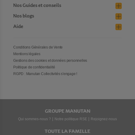
Nos Guides et conseils
Nos blogs
Aide
Conditions Générales de Vente
Mentions légales
Gestions des cookies et données personnelles
Politique de confidentialité
RGPD : Manutan Collectivités s'engage !
GROUPE MANUTAN
|
|
Qui sommes-nous ?
Notre politique RSE
Rejoignez-nous
TOUTE LA FAMILLE