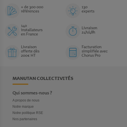
+ de 300 000
130
références
experts
140
Livraison
installateurs
24h/48h
en France
Livraison
Facturation
offerte dès
simplifiée avec
200€ HT
Chorus Pro
MANUTAN COLLECTIVITÉS
Qui sommes-nous ?
A propos de nous
Notre marque
Notre politique RSE
Nos partenaires