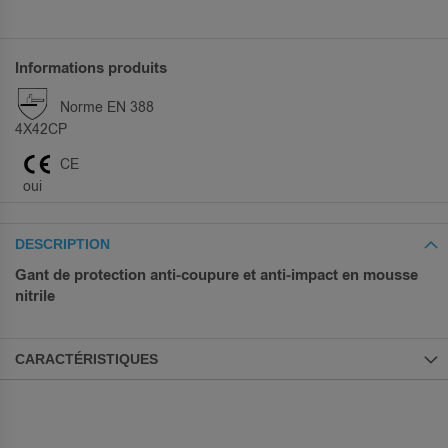
Informations produits
Norme EN 388
4X42CP
CE
oui
DESCRIPTION
Gant de protection anti-coupure et anti-impact en mousse
nitrile
CARACTÉRISTIQUES