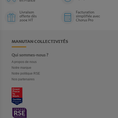
en France
Livraison
Facturation
offerte dès
simplifiée avec
200€ HT
Chorus Pro
MANUTAN COLLECTIVITÉS
Qui sommes-nous ?
A propos de nous
Notre marque
Notre politique RSE
Nos partenaires