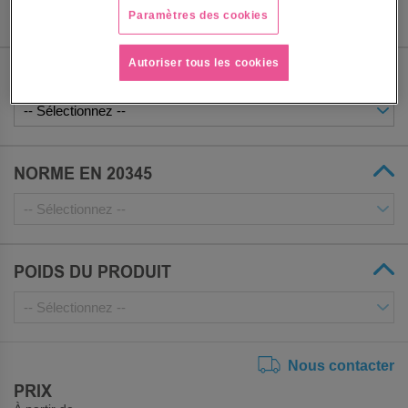
Paramètres des cookies
Autoriser tous les cookies
POINTURE
NORME EN 20345
POIDS DU PRODUIT
Nous contacter
PRIX