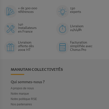
+ de 300 000
130
références
experts
140
Livraison
installateurs
24h/48h
en France
Livraison
Facturation
offerte dès
simplifiée avec
200€ HT
Chorus Pro
MANUTAN COLLECTIVITÉS
Qui sommes-nous ?
A propos de nous
Notre marque
Notre politique RSE
Nos partenaires