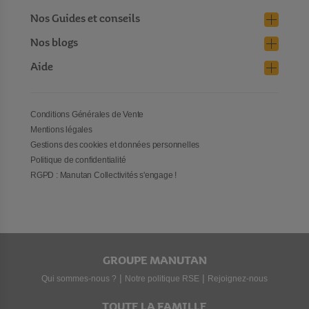
Nos Guides et conseils
Nos blogs
Aide
Conditions Générales de Vente
Mentions légales
Gestions des cookies et données personnelles
Politique de confidentialité
RGPD : Manutan Collectivités s'engage !
GROUPE MANUTAN
|
|
Qui sommes-nous ?
Notre politique RSE
Rejoignez-nous
TOUTE LA FAMILLE