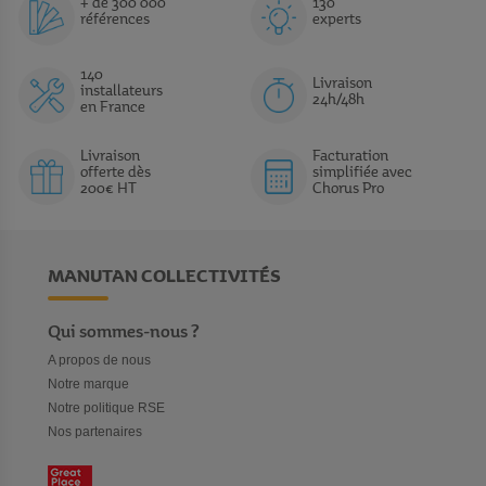
+ de 300 000
130
références
experts
140
Livraison
installateurs
24h/48h
en France
Livraison
Facturation
offerte dès
simplifiée avec
200€ HT
Chorus Pro
MANUTAN COLLECTIVITÉS
Qui sommes-nous ?
A propos de nous
Notre marque
Notre politique RSE
Nos partenaires