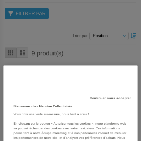
FILTRER PAR
P
Trier par
O
D
Grille
Liste
9
produit(s)
Continuer sans accepter
Bienvenue chez Manutan Collectivités
Vous offrir une visite sur-mesure, nous tient à cœur !
En cliquant sur le bouton « Autoriser tous les cookies », notre plateforme web
va pouvoir échanger des cookies avec votre navigateur. Ces informations
permettent à notre équipe marketing et à nos partenaires internet de mesurer
les performances de notre site, et d'analyser vos préférences d'achats. Nous