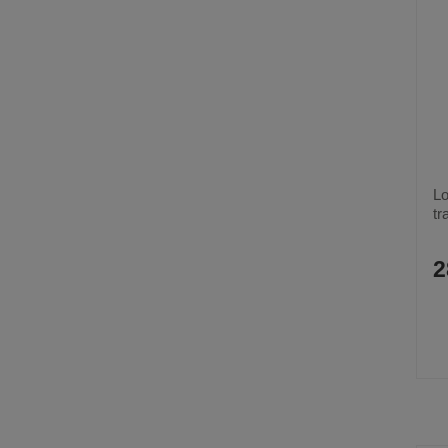
Lo
tr
2