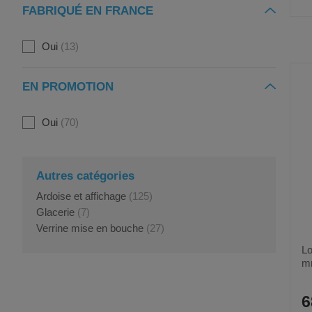
FABRIQUÉ EN FRANCE
Oui
13
EN PROMOTION
Oui
70
Autres catégories
Ardoise et affichage
(125)
Glacerie
(7)
Verrine mise en bouche
(27)
Lo
m
6