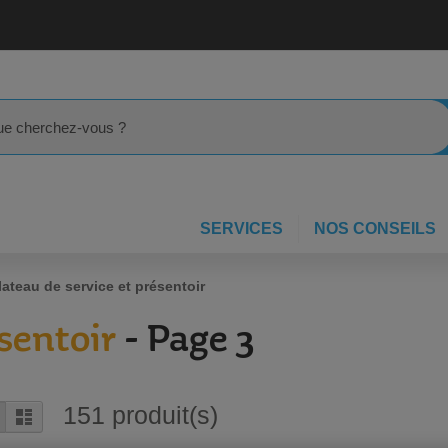
rcher
SERVICES
NOS CONSEILS
lateau de service et présentoir
sentoir
- Page 3
151
produit(s)
rille
Liste