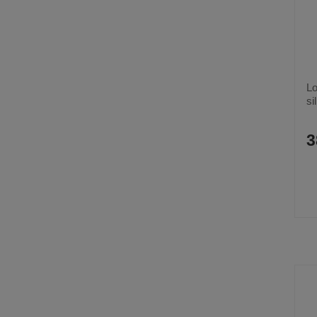
Lo
si
3