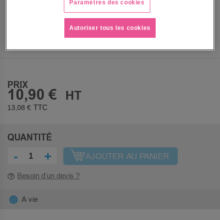
Paramètres des cookies
Autoriser tous les cookies
PRIX
10,90 €
13,08 €
QUANTITÉ
-
+
AJOUTER AU PANIER
Besoin d’un devis ?
A vie