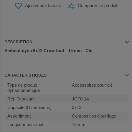
Ajouter aux favoris
Comparer ce produit
DESCRIPTION
Embout dyna 9x12 Crow foot - 14 mm - Clé
.
CARACTÉRISTIQUES
Plus
Accessoires pour clé
d’information
dynamométrique
JCF0-14
9x12
Composition d'outillage
16 mm