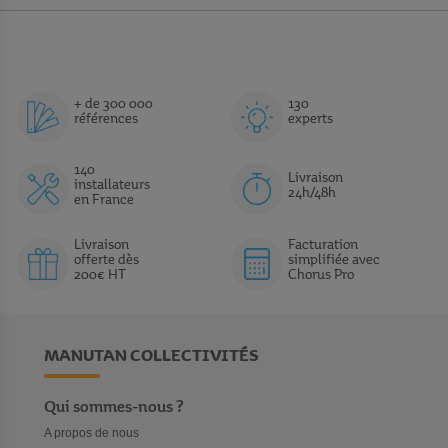
+ de 300 000
130
références
experts
140
Livraison
installateurs
24h/48h
en France
Livraison
Facturation
offerte dès
simplifiée avec
200€ HT
Chorus Pro
MANUTAN COLLECTIVITÉS
Qui sommes-nous ?
A propos de nous